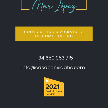
CONSIGUE TU GUÍA GRATUITA
DE HOME STAGING
+34 650 953 715
info@casaconvidahs.com