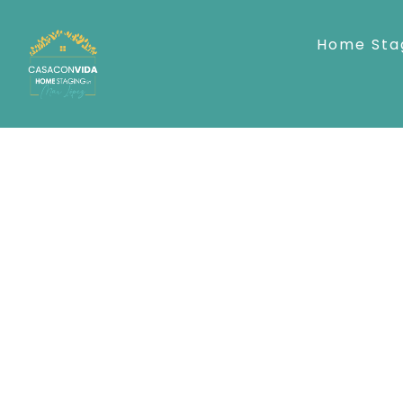
Saltar
al
Home Sta
contenido