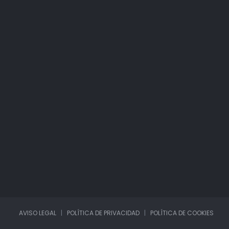
AVISO LEGAL
|
POLÍTICA DE PRIVACIDAD
|
POLÍTICA DE COOKIES