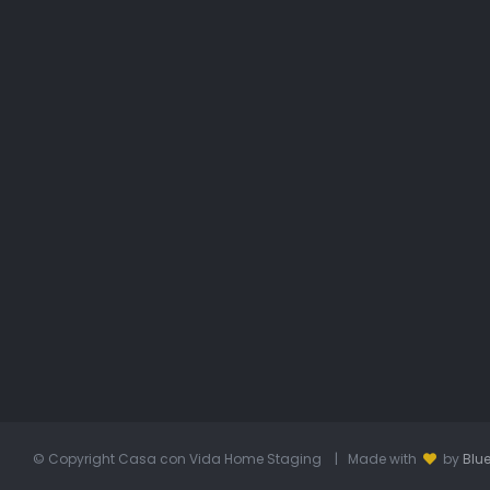
© Copyright
Casa con Vida Home Staging | Made with
by
Blue