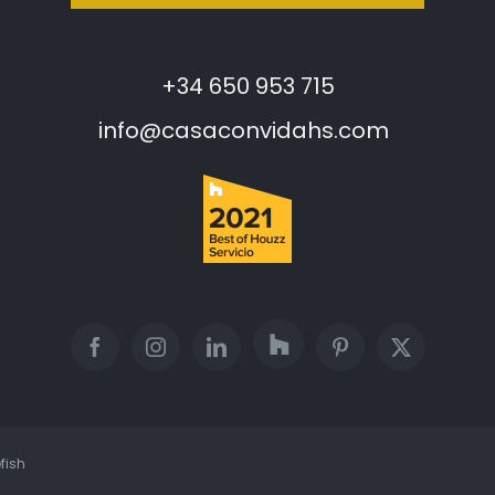
+34 650 953 715
info@casaconvidahs.com
fish